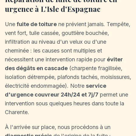
urgence à L'Isle d'Espagnac
Une
fuite de toiture
ne prévient jamais. Tempête,
vent fort, tuile cassée, gouttière bouchée,
infiltration au niveau d'un velux ou d'une
cheminée : les causes sont multiples et
nécessitent une intervention rapide pour
éviter
des dégâts en cascade
(charpente fragilisée,
isolation détrempée, plafonds tachés, moisissures,
électricité endommagée). Notre
service
d'urgence couvreur 24h/24 et 7j/7
permet une
intervention sous quelques heures dans toute la
Charente.
À l'arrivée sur place, nous procédons à un
diagnostic précis
de l'origine de la fuite :