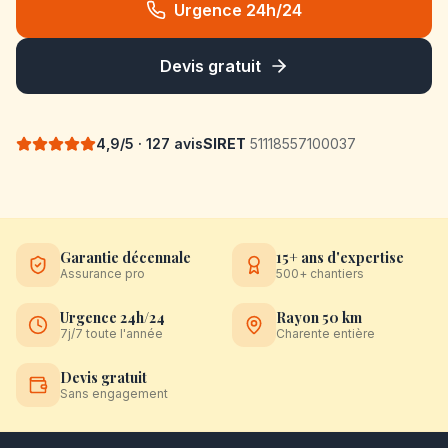
Urgence 24h/24
Devis gratuit
4,9/5 · 127 avis
SIRET
51118557100037
Garantie décennale
15+ ans d'expertise
Assurance pro
500+ chantiers
Urgence 24h/24
Rayon 50 km
7j/7 toute l'année
Charente entière
Devis gratuit
Sans engagement