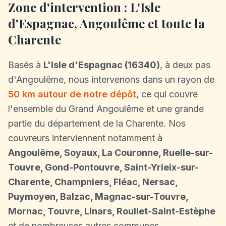
Zone d'intervention : L'Isle
d'Espagnac, Angoulême et toute la
Charente
Basés à
L'Isle d'Espagnac (16340)
, à deux pas
d'Angoulême, nous intervenons dans un rayon de
50 km autour de notre dépôt
, ce qui couvre
l'ensemble du Grand Angoulême et une grande
partie du département de la Charente. Nos
couvreurs interviennent notamment à
Angoulême, Soyaux, La Couronne, Ruelle-sur-
Touvre, Gond-Pontouvre, Saint-Yrieix-sur-
Charente, Champniers, Fléac, Nersac,
Puymoyen, Balzac, Magnac-sur-Touvre,
Mornac, Touvre, Linars, Roullet-Saint-Estèphe
et de nombreuses autres communes.