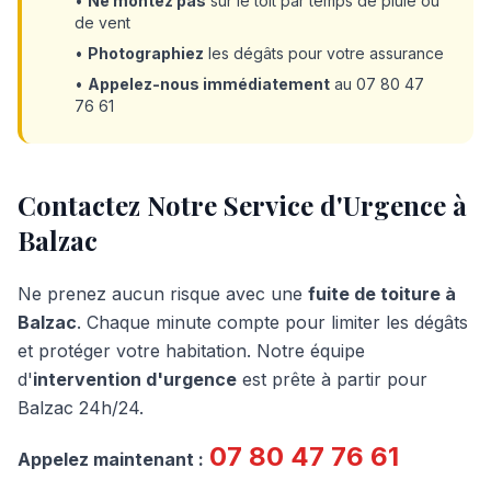
•
Ne montez pas
sur le toit par temps de pluie ou
de vent
•
Photographiez
les dégâts pour votre assurance
•
Appelez-nous immédiatement
au 07 80 47
76 61
Contactez Notre Service d'Urgence à
Balzac
Ne prenez aucun risque avec une
fuite de toiture à
Balzac
. Chaque minute compte pour limiter les dégâts
et protéger votre habitation. Notre équipe
d'
intervention d'urgence
est prête à partir pour
Balzac 24h/24.
07 80 47 76 61
Appelez maintenant :