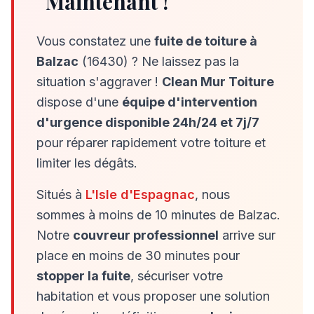
Maintenant !
Vous constatez une
fuite de toiture à
Balzac
(16430) ? Ne laissez pas la
situation s'aggraver !
Clean Mur Toiture
dispose d'une
équipe d'intervention
d'urgence disponible 24h/24 et 7j/7
pour réparer rapidement votre toiture et
limiter les dégâts.
Situés à
L'Isle d'Espagnac
, nous
sommes à moins de 10 minutes de Balzac.
Notre
couvreur professionnel
arrive sur
place en moins de 30 minutes pour
stopper la fuite
, sécuriser votre
habitation et vous proposer une solution