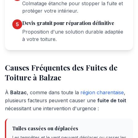
Colmatage étanche pour stopper la fuite et
protéger votre intérieur.
Devis gratuit pour réparation définitive
5
Proposition d'une solution durable adaptée
à votre toiture.
Causes Fréquentes des Fuites de
Toiture à Balzac
À
Balzac
, comme dans toute la
région charentaise
,
plusieurs facteurs peuvent causer une
fuite de toit
nécessitant une intervention d'urgence :
Tuiles cassées ou déplacées
Les tempêtes et le vent peuvent déplacer ou casser les