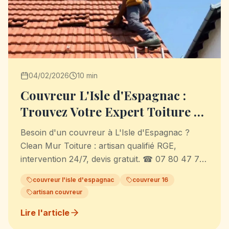
04/02/2026
10 min
Couvreur L'Isle d'Espagnac :
Trouvez Votre Expert Toiture en
2026
Besoin d'un couvreur à L'Isle d'Espagnac ?
Clean Mur Toiture : artisan qualifié RGE,
intervention 24/7, devis gratuit. ☎ 07 80 47 76
61. +500 chantiers réalisés.
couvreur l'isle d'espagnac
couvreur 16
artisan couvreur
Lire l'article