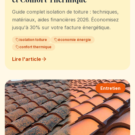
Guide complet isolation de toiture : techniques,
matériaux, aides financières 2026. Économisez
jusqu'à 30% sur votre facture énergétique.
isolation toiture
économie énergie
confort thermique
Lire l'article
Entretien