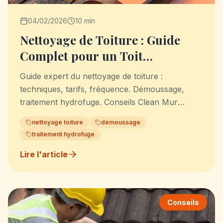
04/02/2026
10 min
Nettoyage de Toiture : Guide
Complet pour un Toit
Impeccable
Guide expert du nettoyage de toiture :
techniques, tarifs, fréquence. Démoussage,
traitement hydrofuge. Conseils Clean Mur
Toiture.
nettoyage toiture
démoussage
traitement hydrofuge
Lire l'article
Conseils