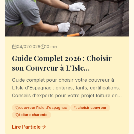
04/02/2026
10 min
Guide Complet 2026 : Choisir
son Couvreur à L'Isle
d'Espagnac
Guide complet pour choisir votre couvreur à
L'Isle d'Espagnac : critères, tarifs, certifications.
Conseils d'experts pour votre projet toiture en
Charente.
couvreur l'isle d'espagnac
choisir couvreur
toiture charente
Lire l'article