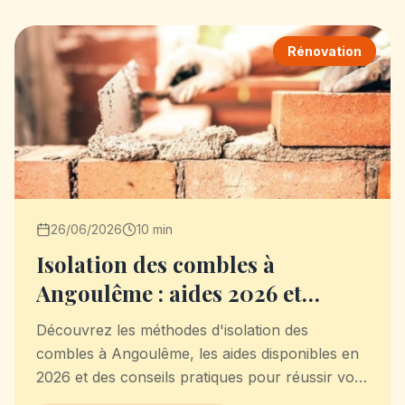
Rénovation
26/06/2026
10 min
Isolation des combles à
Angoulême : aides 2026 et
méthodes | Clean Mur Toiture
Découvrez les méthodes d'isolation des
combles à Angoulême, les aides disponibles en
2026 et des conseils pratiques pour réussir vos
travaux.