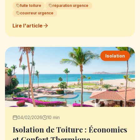
fuite toiture
réparation urgence
couvreur urgence
Lire l'article
Isolation
04/02/2026
10 min
Isolation de Toiture : Économies
et Confort Thermique