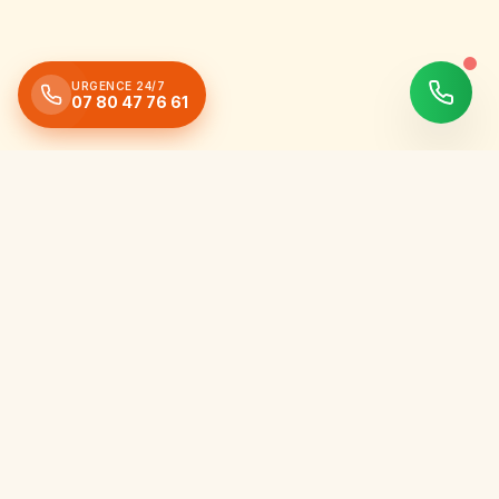
URGENCE 24/7
07 80 47 76 61
Expert artisan en couverture, nettoyage, réparation et