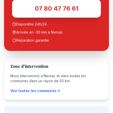
07 80 47 76 61
Disponible 24h/24
Arrivée en -30 min à
Nersac
Réparation garantie
Zone d'intervention
Nous intervenons à
Nersac
et dans toutes les
communes dans un rayon de 50 km.
Voir toutes les communes