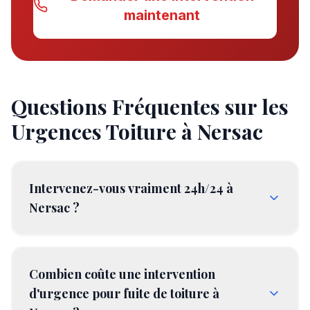
maintenant
Questions Fréquentes sur les
Urgences Toiture à
Nersac
Intervenez-vous vraiment 24h/24 à
Nersac ?
Combien coûte une intervention
d'urgence pour fuite de toiture à