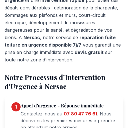
urgence
et une
intervention rapide
pour éviter des
dégâts considérables : détérioration de la charpente,
dommages aux plafonds et murs, court-circuit
électrique, développement de moisissures
dangereuses pour la santé, et dégradation de vos
biens. À
Nersac
, notre service de
réparation fuite
toiture en urgence disponible 7j/7
vous garantit une
prise en charge immédiate avec
devis gratuit
sur
toute notre zone d'intervention.
Notre Processus d'Intervention
d'Urgence à
Nersac
Appel d'urgence - Réponse immédiate
1
Contactez-nous au
07 80 47 76 61
. Nous
décrivons les premières mesures à prendre
en attendant notre arrivée.