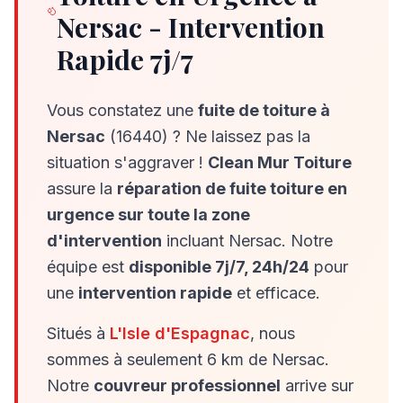
Nersac
- Intervention
Rapide 7j/7
Vous constatez une
fuite de toiture à
Nersac
(
16440
) ? Ne laissez pas la
situation s'aggraver !
Clean Mur Toiture
assure la
réparation de fuite toiture en
urgence sur toute la zone
d'intervention
incluant
Nersac
. Notre
équipe est
disponible 7j/7, 24h/24
pour
une
intervention rapide
et efficace.
Situés à
L'Isle d'Espagnac
, nous
sommes à seulement
6
km de
Nersac
.
Notre
couvreur professionnel
arrive sur