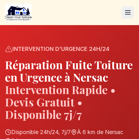
INTERVENTION D'URGENCE 24H/24
Réparation Fuite Toiture
en Urgence à
Nersac
Intervention Rapide •
Devis Gratuit •
Disponible 7j/7
Disponible 24h/24, 7j/7
À
6
km de
Nersac