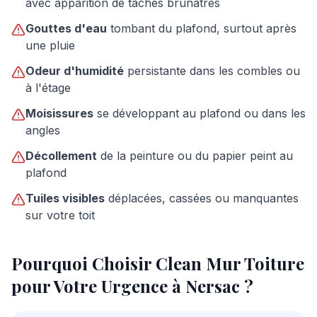
avec apparition de taches brunâtres
Gouttes d'eau
tombant du plafond, surtout après
une pluie
Odeur d'humidité
persistante dans les combles ou
à l'étage
Moisissures
se développant au plafond ou dans les
angles
Décollement
de la peinture ou du papier peint au
plafond
Tuiles visibles
déplacées, cassées ou manquantes
sur votre toit
Pourquoi Choisir Clean Mur Toiture
pour Votre Urgence à
Nersac
?