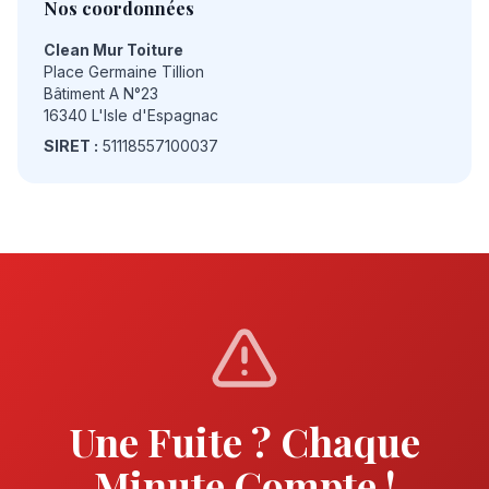
Nos coordonnées
Clean Mur Toiture
Place Germaine Tillion
Bâtiment A N°23
16340 L'Isle d'Espagnac
SIRET :
51118557100037
Une Fuite ? Chaque
Minute Compte !