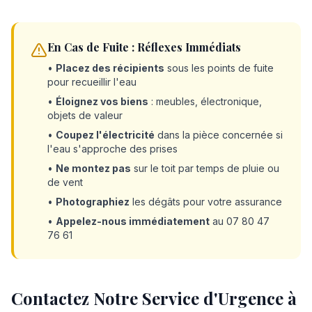
En Cas de Fuite : Réflexes Immédiats
•
Placez des récipients
sous les points de fuite
pour recueillir l'eau
•
Éloignez vos biens
: meubles, électronique,
objets de valeur
•
Coupez l'électricité
dans la pièce concernée si
l'eau s'approche des prises
•
Ne montez pas
sur le toit par temps de pluie ou
de vent
•
Photographiez
les dégâts pour votre assurance
•
Appelez-nous immédiatement
au 07 80 47
76 61
Contactez Notre Service d'Urgence à