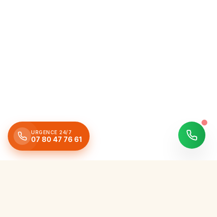
URGENCE 24/7
07 80 47 76 61