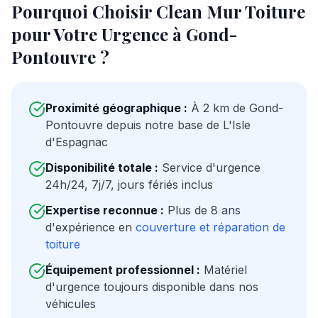
Pourquoi Choisir Clean Mur Toiture
pour Votre Urgence à
Gond-
Pontouvre
?
Proximité géographique :
À
2
km de
Gond-
Pontouvre
depuis notre base de L'Isle
d'Espagnac
Disponibilité totale :
Service d'urgence
24h/24, 7j/7, jours fériés inclus
Expertise reconnue :
Plus de 8 ans
d'expérience en
couverture et réparation de
toiture
Équipement professionnel :
Matériel
d'urgence toujours disponible dans nos
véhicules