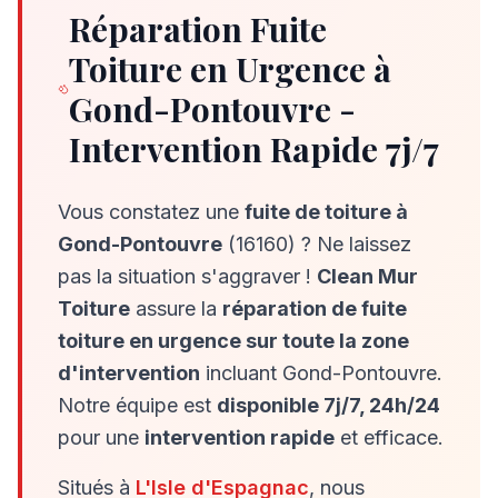
Réparation Fuite
Toiture en Urgence à
Gond-Pontouvre
-
Intervention Rapide 7j/7
Vous constatez une
fuite de toiture à
Gond-Pontouvre
(
16160
) ? Ne laissez
pas la situation s'aggraver !
Clean Mur
Toiture
assure la
réparation de fuite
toiture en urgence sur toute la zone
d'intervention
incluant
Gond-Pontouvre
.
Notre équipe est
disponible 7j/7, 24h/24
pour une
intervention rapide
et efficace.
Situés à
L'Isle d'Espagnac
, nous