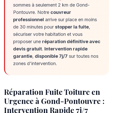
sommes à seulement
2
km de
Gond-
Pontouvre
. Notre
couvreur
professionnel
arrive sur place en moins
de 30 minutes pour
stopper la fuite
,
sécuriser votre habitation et vous
proposer une
réparation définitive avec
devis gratuit
.
Intervention rapide
garantie
,
disponible 7j/7
sur toutes nos
zones d'intervention.
Réparation Fuite Toiture en
Urgence à
Gond-Pontouvre
:
Intervention Rapide 7j/7