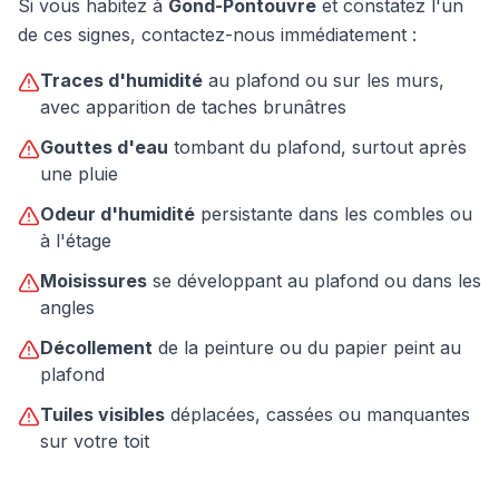
Si vous habitez à
Gond-Pontouvre
et constatez l'un
de ces signes, contactez-nous immédiatement :
Traces d'humidité
au plafond ou sur les murs,
avec apparition de taches brunâtres
Gouttes d'eau
tombant du plafond, surtout après
une pluie
Odeur d'humidité
persistante dans les combles ou
à l'étage
Moisissures
se développant au plafond ou dans les
angles
Décollement
de la peinture ou du papier peint au
plafond
Tuiles visibles
déplacées, cassées ou manquantes
sur votre toit