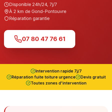
Disponible 24h/24, 7j/7
À
2
km de
Gond-Pontouvre
Réparation garantie
07 80 47 76 61
Intervention rapide 7j/7
Réparation fuite toiture urgence
Devis gratuit
Toutes zones d'intervention