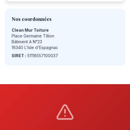
Nos coordonnées
Clean Mur Toiture
Place Germaine Tillion
Bâtiment A N°23
16340 L'Isle d'Espagnac
SIRET :
51118557100037