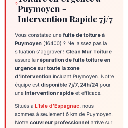
Puymoyen
-
Intervention Rapide 7j/7
Vous constatez une
fuite de toiture à
Puymoyen
(
16400
) ? Ne laissez pas la
situation s'aggraver !
Clean Mur Toiture
assure la
réparation de fuite toiture en
urgence sur toute la zone
d'intervention
incluant
Puymoyen
. Notre
équipe est
disponible 7j/7, 24h/24
pour
une
intervention rapide
et efficace.
Situés à
L'Isle d'Espagnac
, nous
sommes à seulement
6
km de
Puymoyen
.
Notre
couvreur professionnel
arrive sur