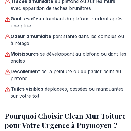
Traces d'humidité
au plafond ou sur les murs,
avec apparition de taches brunâtres
Gouttes d'eau
tombant du plafond, surtout après
une pluie
Odeur d'humidité
persistante dans les combles ou
à l'étage
Moisissures
se développant au plafond ou dans les
angles
Décollement
de la peinture ou du papier peint au
plafond
Tuiles visibles
déplacées, cassées ou manquantes
sur votre toit
Pourquoi Choisir Clean Mur Toiture
pour Votre Urgence à
Puymoyen
?