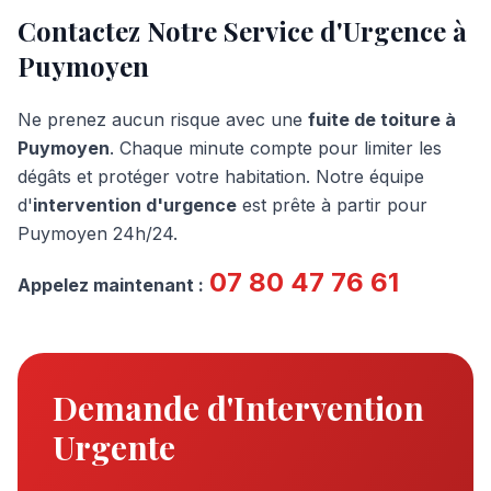
Contactez Notre Service d'Urgence à
Puymoyen
Ne prenez aucun risque avec une
fuite de toiture à
Puymoyen
. Chaque minute compte pour limiter les
dégâts et protéger votre habitation. Notre équipe
d'
intervention d'urgence
est prête à partir pour
Puymoyen
24h/24.
07 80 47 76 61
Appelez maintenant :
Demande d'Intervention
Urgente