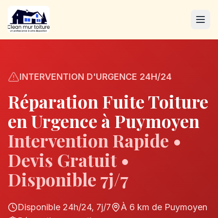
INTERVENTION D'URGENCE 24H/24
Réparation Fuite Toiture
en Urgence à
Puymoyen
Intervention Rapide •
Devis Gratuit •
Disponible 7j/7
Disponible 24h/24, 7j/7
À
6
km de
Puymoyen