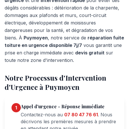
urgence
et une
intervention rapide
pour éviter des
dégâts considérables : détérioration de la charpente,
dommages aux plafonds et murs, court-circuit
électrique, développement de moisissures
dangereuses pour la santé, et dégradation de vos
biens. À
Puymoyen
, notre service de
réparation fuite
toiture en urgence disponible 7j/7
vous garantit une
prise en charge immédiate avec
devis gratuit
sur
toute notre zone d'intervention.
Notre Processus d'Intervention
d'Urgence à
Puymoyen
Appel d'urgence - Réponse immédiate
1
Contactez-nous au
07 80 47 76 61
. Nous
décrivons les premières mesures à prendre
en attendant notre arrivée.