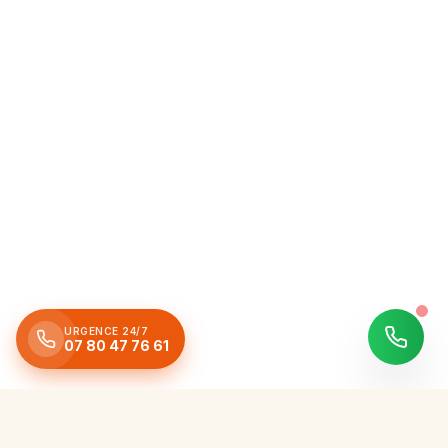
URGENCE 24/7
07 80 47 76 61