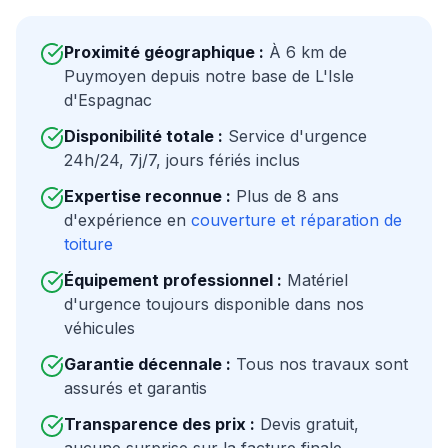
Proximité géographique :
À
6
km de
Puymoyen
depuis notre base de L'Isle
d'Espagnac
Disponibilité totale :
Service d'urgence
24h/24, 7j/7, jours fériés inclus
Expertise reconnue :
Plus de 8 ans
d'expérience en
couverture et réparation de
toiture
Équipement professionnel :
Matériel
d'urgence toujours disponible dans nos
véhicules
Garantie décennale :
Tous nos travaux sont
assurés et garantis
Transparence des prix :
Devis gratuit,