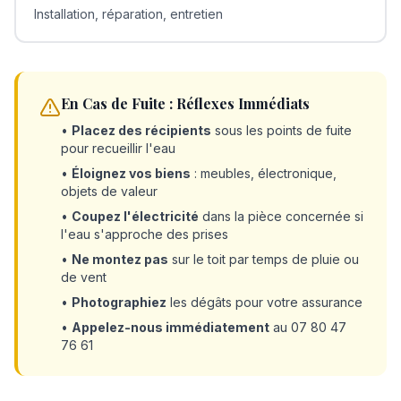
Installation, réparation, entretien
En Cas de Fuite : Réflexes Immédiats
•
Placez des récipients
sous les points de fuite
pour recueillir l'eau
•
Éloignez vos biens
: meubles, électronique,
objets de valeur
•
Coupez l'électricité
dans la pièce concernée si
l'eau s'approche des prises
•
Ne montez pas
sur le toit par temps de pluie ou
de vent
•
Photographiez
les dégâts pour votre assurance
•
Appelez-nous immédiatement
au 07 80 47
76 61