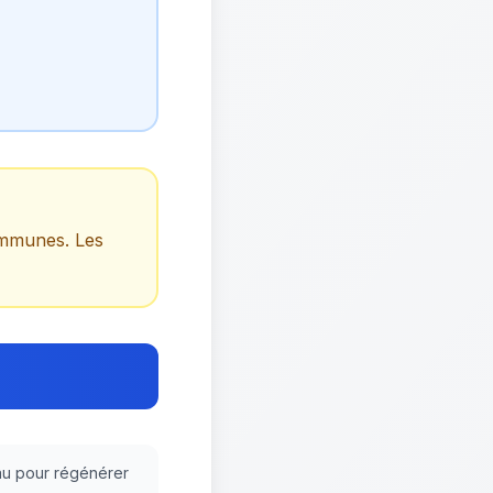
ommunes. Les
veau pour régénérer