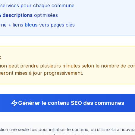
services pour chaque commune
& descriptions
optimisées
rne + liens
bleus
vers pages clés
:
tion peut prendre plusieurs minutes selon le nombre de c
ront mises à jour progressivement.
Générer le contenu SEO des communes
ction une seule fois pour initialiser le contenu, ou utilisez-la à nou