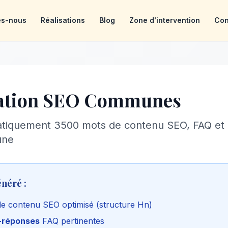
es-nous
Réalisations
Blog
Zone d'intervention
Con
ation SEO Communes
tiquement 3500 mots de contenu SEO, FAQ et
une
énéré :
e contenu SEO optimisé (structure Hn)
-réponses
FAQ pertinentes