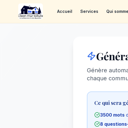
Accueil
Services
Qui somm
Génér
Génère automa
chaque comm
Ce qui sera g
3500 mots
d
8 questions