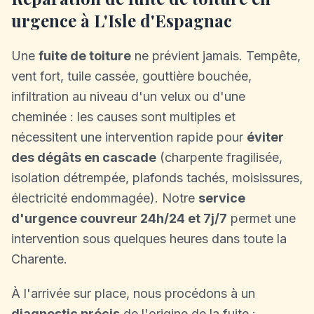
urgence à L'Isle d'Espagnac
Une
fuite de toiture
ne prévient jamais. Tempête,
vent fort, tuile cassée, gouttière bouchée,
infiltration au niveau d'un velux ou d'une
cheminée : les causes sont multiples et
nécessitent une intervention rapide pour
éviter
des dégâts en cascade
(charpente fragilisée,
isolation détrempée, plafonds tachés, moisissures,
électricité endommagée). Notre
service
d'urgence couvreur 24h/24 et 7j/7
permet une
intervention sous quelques heures dans toute la
Charente.
À l'arrivée sur place, nous procédons à un
diagnostic précis
de l'origine de la fuite :