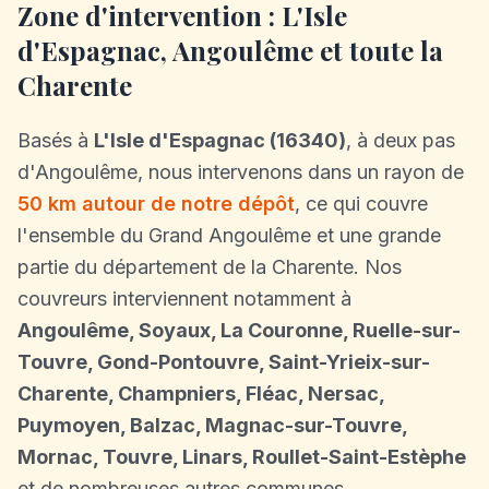
Zone d'intervention : L'Isle
d'Espagnac, Angoulême et toute la
Charente
Basés à
L'Isle d'Espagnac (16340)
, à deux pas
d'Angoulême, nous intervenons dans un rayon de
50 km autour de notre dépôt
, ce qui couvre
l'ensemble du Grand Angoulême et une grande
partie du département de la Charente. Nos
couvreurs interviennent notamment à
Angoulême, Soyaux, La Couronne, Ruelle-sur-
Touvre, Gond-Pontouvre, Saint-Yrieix-sur-
Charente, Champniers, Fléac, Nersac,
Puymoyen, Balzac, Magnac-sur-Touvre,
Mornac, Touvre, Linars, Roullet-Saint-Estèphe
et de nombreuses autres communes.