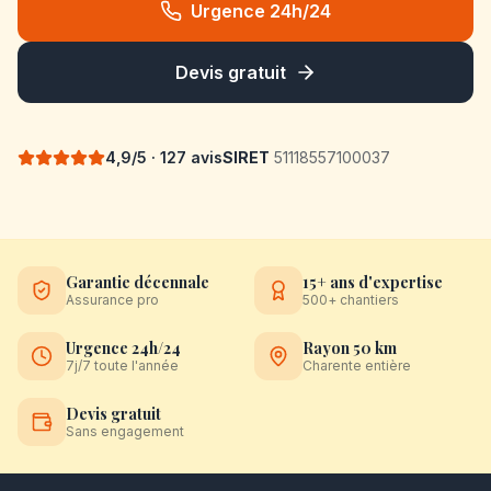
Urgence 24h/24
Devis gratuit
4,9/5 · 127 avis
SIRET
51118557100037
Garantie décennale
15+ ans d'expertise
Assurance pro
500+ chantiers
Urgence 24h/24
Rayon 50 km
7j/7 toute l'année
Charente entière
Devis gratuit
Sans engagement